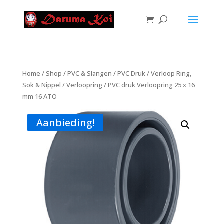
Home
/
Shop
/
PVC & Slangen
/
PVC Druk
/
Verloop Ring,
Sok & Nippel
/
Verloopring
/ PVC druk Verloopring 25 x 16
mm 16 ATO
Aanbieding!