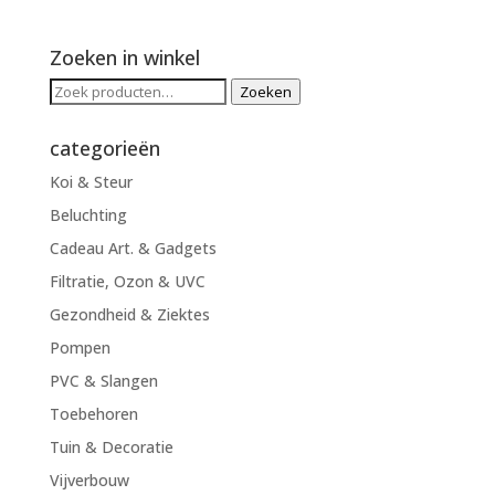
Zoeken in winkel
Zoeken
Zoeken
naar:
categorieën
Koi & Steur
Beluchting
Cadeau Art. & Gadgets
Filtratie, Ozon & UVC
Gezondheid & Ziektes
Pompen
PVC & Slangen
Toebehoren
Tuin & Decoratie
Vijverbouw