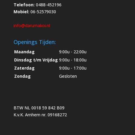
Telefoon:
0488-452196
Mobiel:
06-52579030
info@darumakoi.nl
Openings Tijden:
Maandag
9:00u - 22:00u
Dinsdag t/m Vrijdag
9:00u - 18:00u
Zaterdag
9:00u - 17:00u
Zondag
Gesloten
BTW NL 0018 59 842 B09
K.v.K. Arnhem nr. 09168272