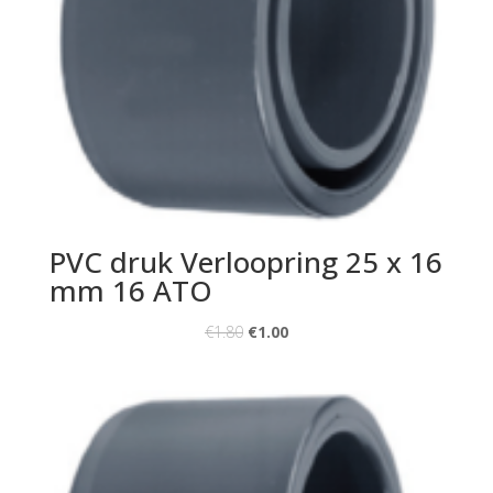
PVC druk Verloopring 25 x 16
mm 16 ATO
€
1.80
€
1.00