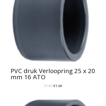
PVC druk Verloopring 25 x 20
mm 16 ATO
€
1.80
€
1.00