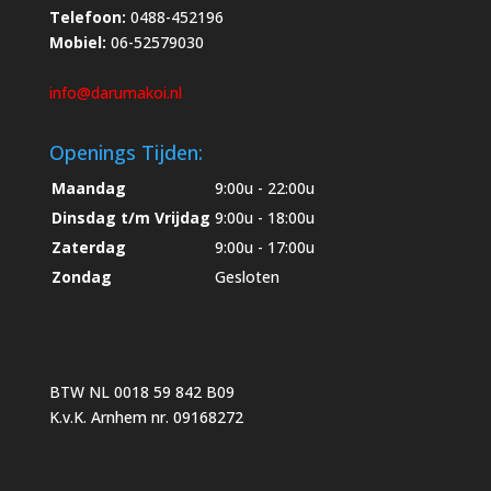
Telefoon:
0488-452196
Mobiel:
06-52579030
info@darumakoi.nl
Openings Tijden:
Maandag
9:00u - 22:00u
Dinsdag t/m Vrijdag
9:00u - 18:00u
Zaterdag
9:00u - 17:00u
Zondag
Gesloten
BTW NL 0018 59 842 B09
K.v.K. Arnhem nr. 09168272