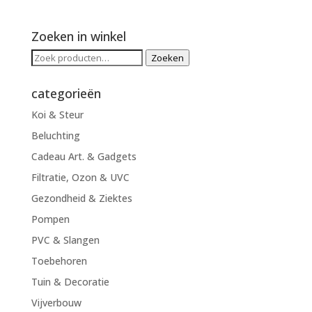
Zoeken in winkel
Zoeken
Zoeken
naar:
categorieën
Koi & Steur
Beluchting
Cadeau Art. & Gadgets
Filtratie, Ozon & UVC
Gezondheid & Ziektes
Pompen
PVC & Slangen
Toebehoren
Tuin & Decoratie
Vijverbouw