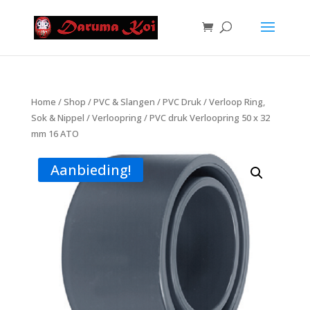
Home
/
Shop
/
PVC & Slangen
/
PVC Druk
/
Verloop Ring,
Sok & Nippel
/
Verloopring
/ PVC druk Verloopring 50 x 32
mm 16 ATO
Aanbieding!