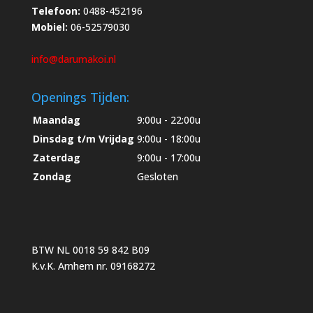
Telefoon:
0488-452196
Mobiel:
06-52579030
info@darumakoi.nl
Openings Tijden:
Maandag
9:00u - 22:00u
Dinsdag t/m Vrijdag
9:00u - 18:00u
Zaterdag
9:00u - 17:00u
Zondag
Gesloten
BTW NL 0018 59 842 B09
K.v.K. Arnhem nr. 09168272