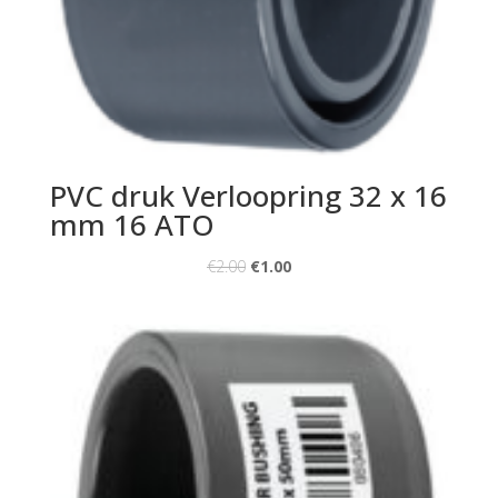
PVC druk Verloopring 32 x 16
mm 16 ATO
€
2.00
€
1.00