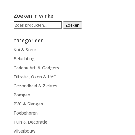
Zoeken in winkel
Zoeken
Zoeken
naar:
categorieën
Koi & Steur
Beluchting
Cadeau Art. & Gadgets
Filtratie, Ozon & UVC
Gezondheid & Ziektes
Pompen
PVC & Slangen
Toebehoren
Tuin & Decoratie
Vijverbouw