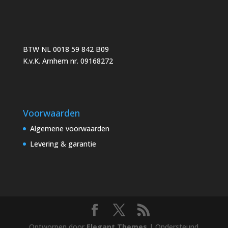
BTW NL 0018 59 842 B09
K.v.K. Arnhem nr. 09168272
Voorwaarden
Algemene voorwaarden
Levering & garantie
Ontworpen door
Elegant Themes
| Ondersteund