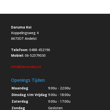
Daruma Koi
Koppelingsweg 4
6673DT Andelst
Telefoon:
0488-452196
Mobiel:
06-52579030
info@darumakoi.nl
Openings Tijden:
Maandag
9:00u - 22:00u
Dinsdag t/m Vrijdag
9:00u - 18:00u
Zaterdag
9:00u - 17:00u
Zondag
Gesloten