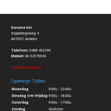
Daruma Koi
Koppelingsweg 4
6673DT Andelst
Telefoon:
0488-452196
Mobiel:
06-52579030
info@darumakoi.nl
Openings Tijden:
Maandag
9:00u - 22:00u
Dinsdag t/m Vrijdag
9:00u - 18:00u
Zaterdag
9:00u - 17:00u
Zondag
Gesloten