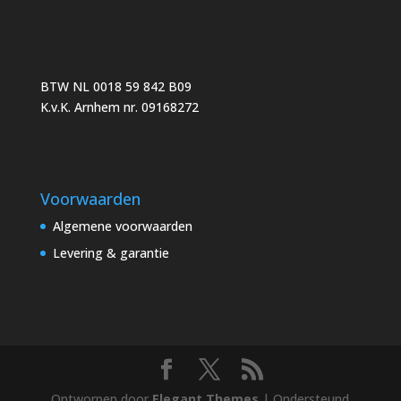
BTW NL 0018 59 842 B09
K.v.K. Arnhem nr. 09168272
Voorwaarden
Algemene voorwaarden
Levering & garantie
Ontworpen door
Elegant Themes
| Ondersteund