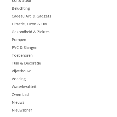
Koi & Steur
Beluchting
Cadeau Art. & Gadgets
Filtratie, Ozon & UVC
Gezondheid & Ziektes
Pompen
PVC & Slangen
Toebehoren
Tuin & Decoratie
Vijverbouw
Voeding
Waterkwaliteit
Zwembad
Nieuws
Nieuwsbrief