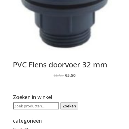
PVC Flens doorvoer 32 mm
€
6.95
€
5.50
Zoeken in winkel
Zoeken
Zoeken
naar:
categorieën