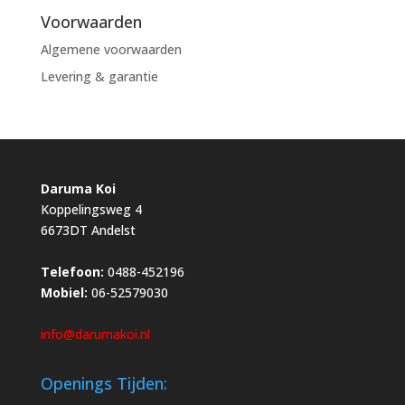
Voorwaarden
Algemene voorwaarden
Levering & garantie
Daruma Koi
Koppelingsweg 4
6673DT Andelst
Telefoon:
0488-452196
Mobiel:
06-52579030
info@darumakoi.nl
Openings Tijden: