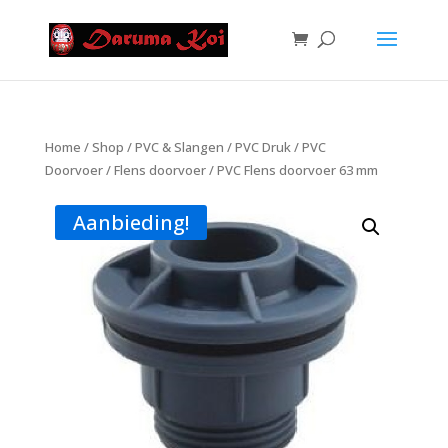
Home
/
Shop
/
PVC & Slangen
/
PVC Druk
/
PVC
Doorvoer
/
Flens doorvoer
/ PVC Flens doorvoer 63 mm
Aanbieding!