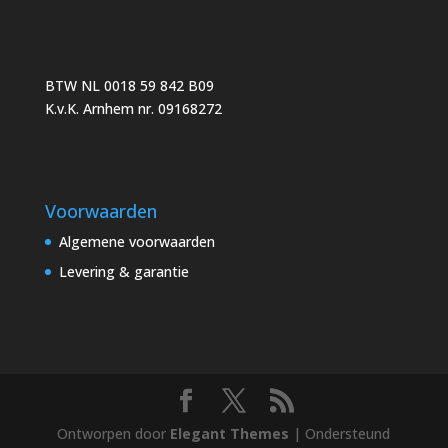
BTW NL 0018 59 842 B09
K.v.K. Arnhem nr. 09168272
Voorwaarden
Algemene voorwaarden
Levering & garantie
Ontworpen door
Elegant Themes
| Ondersteund