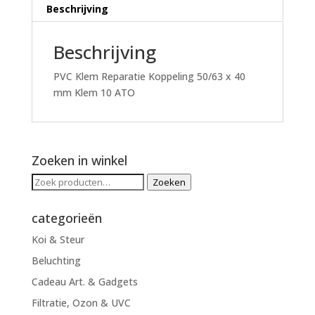
ATO
Beschrijving
aantal
Beschrijving
PVC Klem Reparatie Koppeling 50/63 x 40
mm Klem 10 ATO
Zoeken in winkel
Zoeken
Zoeken
naar:
categorieën
Koi & Steur
Beluchting
Cadeau Art. & Gadgets
Filtratie, Ozon & UVC