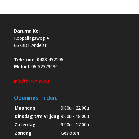
Daruma Koi
Koppelingsweg 4
6673DT Andelst
Telefoon:
0488-452196
Mobiel:
06-52579030
info@darumakoi.nl
Openings Tijden:
Maandag
9:00u - 22:00u
Dinsdag t/m Vrijdag
9:00u - 18:00u
Zaterdag
9:00u - 17:00u
Zondag
Gesloten