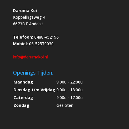
Daruma Koi
Koppelingsweg 4
6673DT Andelst
Telefoon:
0488-452196
Mobiel:
06-52579030
info@darumakoi.nl
Openings Tijden:
Maandag
9:00u - 22:00u
Dinsdag t/m Vrijdag
9:00u - 18:00u
Zaterdag
9:00u - 17:00u
Zondag
Gesloten