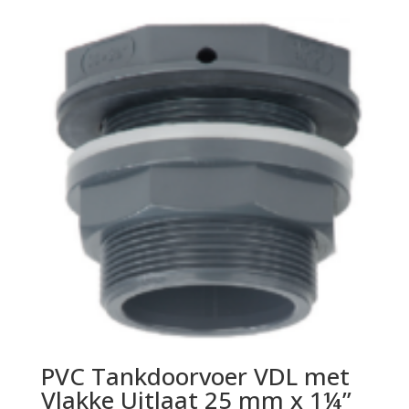
PVC Tankdoorvoer VDL met
Vlakke Uitlaat 25 mm x 1¼”