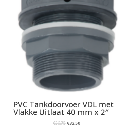
PVC Tankdoorvoer VDL met
Vlakke Uitlaat 40 mm x 2″
€
36.75
€
32.50