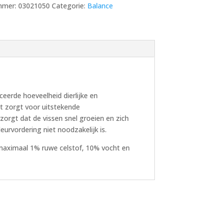
mmer:
03021050
Categorie:
Balance
ceerde hoeveelheid dierlijke en
et zorgt voor uitstekende
 zorgt dat de vissen snel groeien en zich
eurvordering niet noodzakelijk is.
 maximaal 1% ruwe celstof, 10% vocht en