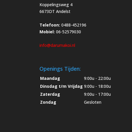
Koppelingsweg 4
6673DT Andelst
Telefoon:
0488-452196
Mobiel:
06-52579030
info@darumakoi.nl
Openings Tijden:
Maandag
9:00u - 22:00u
Dinsdag t/m Vrijdag
9:00u - 18:00u
Zaterdag
9:00u - 17:00u
Zondag
Gesloten