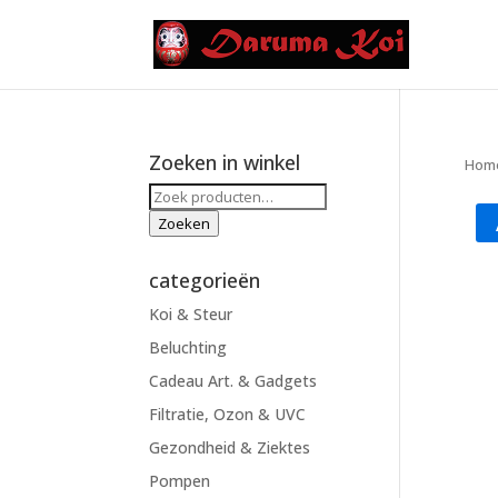
Zoeken in winkel
Hom
Zoeken
naar:
Zoeken
categorieën
Koi & Steur
Beluchting
Cadeau Art. & Gadgets
Filtratie, Ozon & UVC
Gezondheid & Ziektes
Pompen