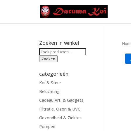
Zoeken in winkel
Hom
Zoeken
naar:
Zoeken
categorieën
Koi & Steur
Beluchting
Cadeau Art. & Gadgets
Filtratie, Ozon & UVC
Gezondheid & Ziektes
Pompen