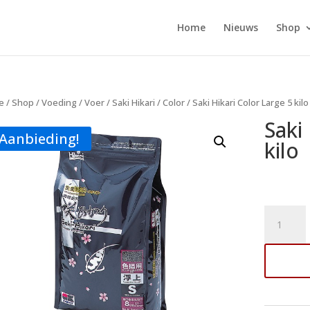
Home
Nieuws
Shop
e
/
Shop
/
Voeding
/
Voer
/
Saki Hikari
/
Color
/ Saki Hikari Color Large 5 kilo
Saki
Aanbieding!
kilo
Saki
Hikari
Color
Toe
Large
5
kilo
aantal