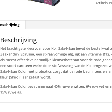
Artikelnu
eschrijving
Beschrijving
Het krachtigste kleurvoer voor Koi. Saki-Hikari bevat de beste kwali
Zeaxanthin. Spirulina, een spiraalvormige alg, rijk aan vitamine B1
als meest effectieve natuurlijke kleurverbeteraar voor de rode gedeel
een soort caroteen welke door stofwisseling van de Koi omgezet wo
Saki-Hikari Color met probiotics zorgt dat de rode kleur intens en la
kleur (Shiroji) aangetast wordt.
Saki-Hikari Color bevat minimaal 40% ruwe eiwitten, 6% ruw vet en
15% ruwe as.