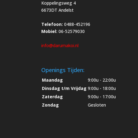
Koppelingsweg 4
6673DT Andelst
Telefoon:
0488-452196
Mobiel:
06-52579030
info@darumakoi.nl
Openings Tijden:
Maandag
9:00u - 22:00u
Dinsdag t/m Vrijdag
9:00u - 18:00u
Zaterdag
9:00u - 17:00u
Zondag
Gesloten