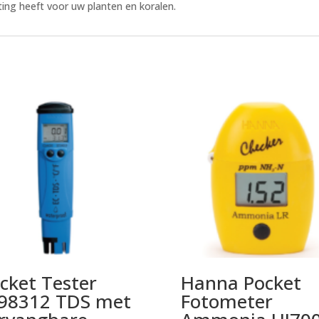
chting heeft voor uw planten en koralen.
cket Tester
Hanna Pocket
98312 TDS met
Fotometer