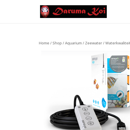
Home
/
Shop
/
Aquarium
/
Zeewater
/
Waterkwalitei