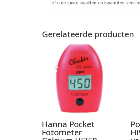
of u de juiste kwaliteit en kwantiteit verli
Gerelateerde producten
Hanna Pocket
Po
Fotometer
HI