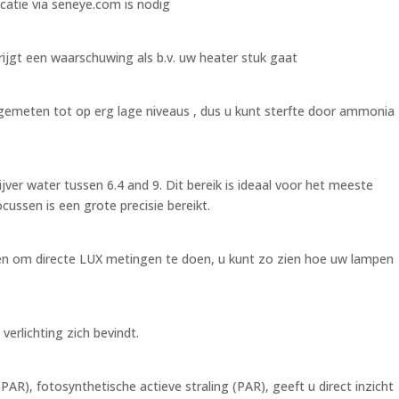
atie via seneye.com is nodig
ijgt een waarschuwing als b.v. uw heater stuk gaat
gemeten tot op erg lage niveaus , dus u kunt sterfte door ammonia
ver water tussen 6.4 and 9. Dit bereik is ideaal voor het meeste
cussen is een grote precisie bereikt.
n om directe LUX metingen te doen, u kunt zo zien hoe uw lampen
verlichting zich bevindt.
PAR), fotosynthetische actieve straling (PAR), geeft u direct inzicht