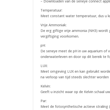
– Downloaden van de seneye connect applic
Temperatuur:
Meet constant water temperatuur, dus u kr
Vrije Ammoniak:
De erg giftige vrije ammonia (NH3) wordt 
vergiftiging voorkomen.
pH:
De seneye meet de pH in uw aquarium of vij
onderwaterleven en door op dit bereik te fo
LUX:
Meet omgeving LUX en kan gebruikt worde
na verloop van tijd steeds slechter worden
Kelvin:
Geeft u inzicht waar op de Kelvin schaal uw 
Par:
Meet de fotosynthetische actieve straling (