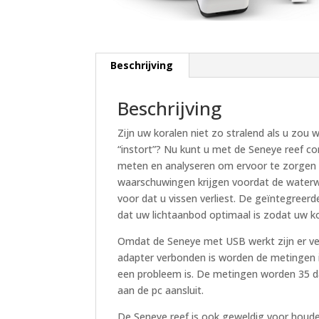
Beschrijving
Beschrijving
Zijn uw koralen niet zo stralend als u zo
“instort”? Nu kunt u met de Seneye reef c
meten en analyseren om ervoor te zorgen 
waarschuwingen krijgen voordat de waterwa
voor dat u vissen verliest. De geïntegreer
dat uw lichtaanbod optimaal is zodat uw ko
Omdat de Seneye met USB werkt zijn er ver
adapter verbonden is worden de metingen 
een probleem is. De metingen worden 35 
aan de pc aansluit.
De Seneye reef is ook geweldig voor houde