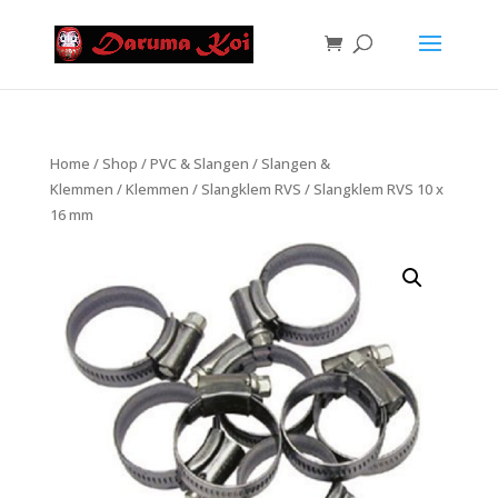
Home
/
Shop
/
PVC & Slangen
/
Slangen &
Klemmen
/
Klemmen
/
Slangklem RVS
/ Slangklem RVS 10 x
16 mm