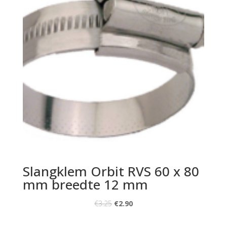
Slangklem Orbit RVS 60 x 80
mm breedte 12 mm
€
3.25
€
2.90