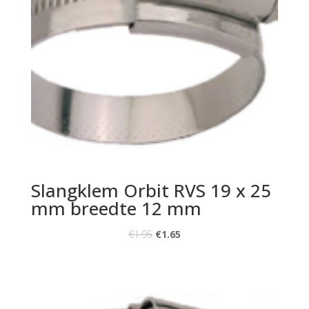
Slangklem Orbit RVS 19 x 25
mm breedte 12 mm
€
1.95
€
1.65