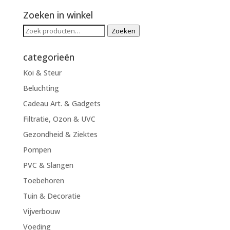
Zoeken in winkel
Zoeken
Zoeken
naar:
categorieën
Koi & Steur
Beluchting
Cadeau Art. & Gadgets
Filtratie, Ozon & UVC
Gezondheid & Ziektes
Pompen
PVC & Slangen
Toebehoren
Tuin & Decoratie
Vijverbouw
Voeding