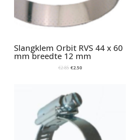
Slangklem Orbit RVS 44 x 60
mm breedte 12 mm
€
2.85
€
2.50