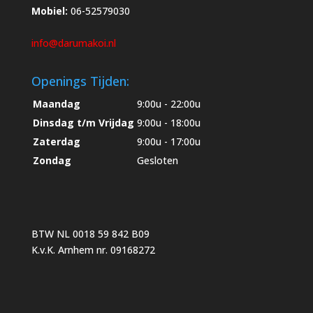
Mobiel:
06-52579030
info@darumakoi.nl
Openings Tijden:
Maandag
9:00u - 22:00u
Dinsdag t/m Vrijdag
9:00u - 18:00u
Zaterdag
9:00u - 17:00u
Zondag
Gesloten
BTW NL 0018 59 842 B09
K.v.K. Arnhem nr. 09168272