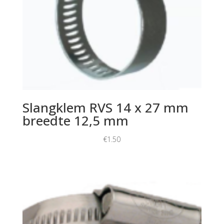
Slangklem RVS 14 x 27 mm
breedte 12,5 mm
€
1.50