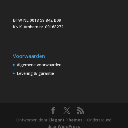
BTW NL 0018 59 842 B09
K.v.K. Arnhem nr. 09168272
Voorwaarden
Algemene voorwaarden
Levering & garantie
Ontworpen door
Elegant Themes
| Ondersteund
door
WordPress