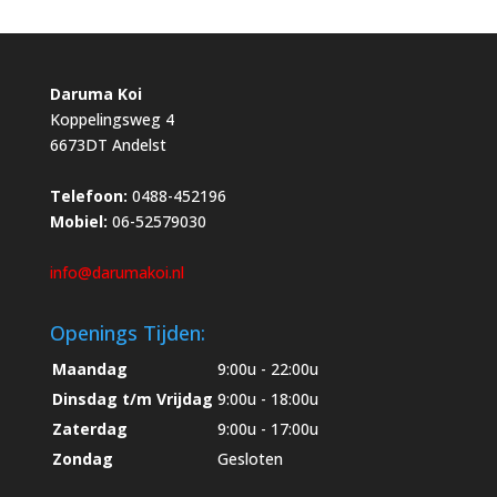
Daruma Koi
Koppelingsweg 4
6673DT Andelst
Telefoon:
0488-452196
Mobiel:
06-52579030
info@darumakoi.nl
Openings Tijden:
Maandag
9:00u - 22:00u
Dinsdag t/m Vrijdag
9:00u - 18:00u
Zaterdag
9:00u - 17:00u
Zondag
Gesloten