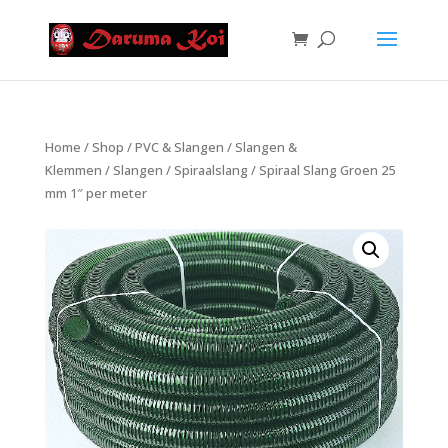
Home
/
Shop
/
PVC & Slangen
/
Slangen &
Klemmen
/
Slangen
/
Spiraalslang
/ Spiraal Slang Groen 25
mm 1″ per meter