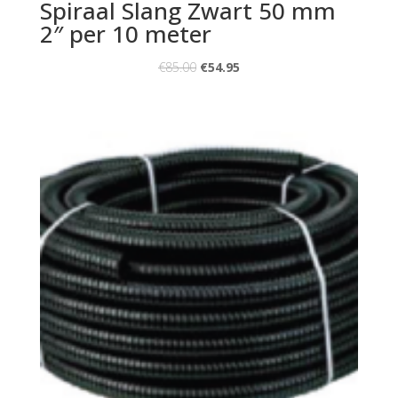
Spiraal Slang Zwart 50 mm
2″ per 10 meter
€
85.00
€
54.95