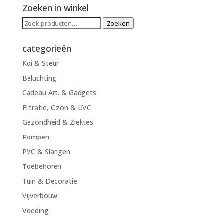
Zoeken in winkel
Zoeken
Zoeken
naar:
categorieën
Koi & Steur
Beluchting
Cadeau Art. & Gadgets
Filtratie, Ozon & UVC
Gezondheid & Ziektes
Pompen
PVC & Slangen
Toebehoren
Tuin & Decoratie
Vijverbouw
Voeding