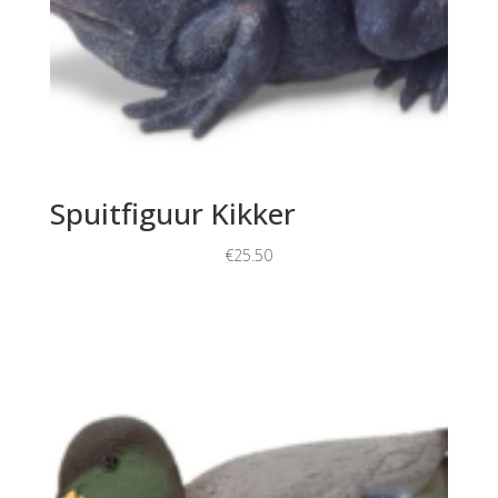
Spuitfiguur Kikker
€
25.50