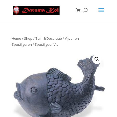
Home
/
Shop
/
Tuin & Decoratie
/
Vijver en
Spuitfiguren
/ Spuitfiguur Vis