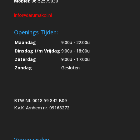
Mobiel:
06-52579030
info@darumakoi.nl
Openings Tijden:
Maandag
9:00u - 22:00u
Dinsdag t/m Vrijdag
9:00u - 18:00u
Zaterdag
9:00u - 17:00u
Zondag
Gesloten
BTW NL 0018 59 842 B09
K.v.K. Arnhem nr. 09168272
Voorwaarden