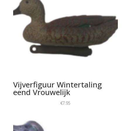
Vijverfiguur Wintertaling
eend Vrouwelijk
€
7.95