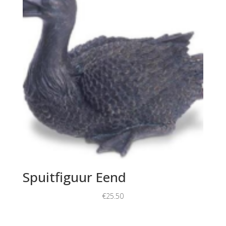
Spuitfiguur Eend
€
25.50