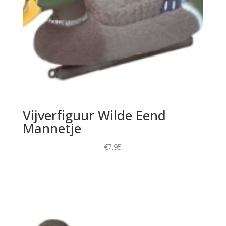
Vijverfiguur Wilde Eend
Mannetje
€
7.95