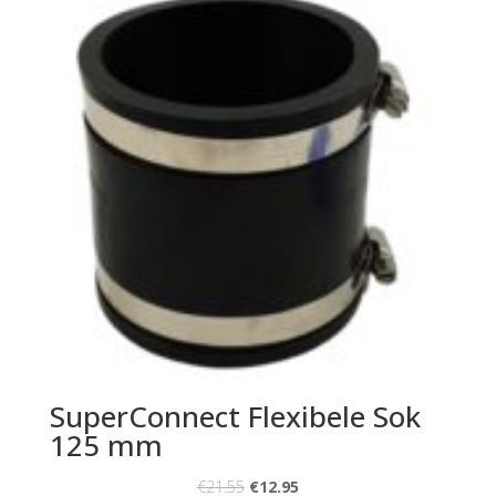
SuperConnect Flexibele Sok
125 mm
€
21.55
€
12.95