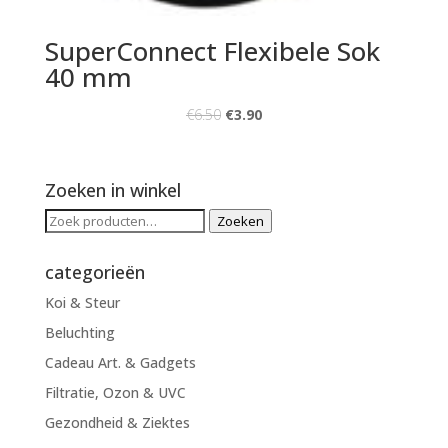
SuperConnect Flexibele Sok
40 mm
€
6.50
€
3.90
Zoeken in winkel
Zoeken
Zoeken
naar:
categorieën
Koi & Steur
Beluchting
Cadeau Art. & Gadgets
Filtratie, Ozon & UVC
Gezondheid & Ziektes