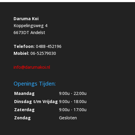
Daruma Koi
Koppelingsweg 4
6673DT Andelst
Telefoon:
0488-452196
Mobiel:
06-52579030
info@darumakoi.nl
Openings Tijden:
Maandag
9:00u - 22:00u
Dinsdag t/m Vrijdag
9:00u - 18:00u
Zaterdag
9:00u - 17:00u
Zondag
Gesloten