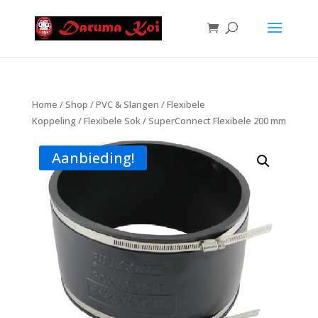
Home
/
Shop
/
PVC & Slangen
/
Flexibele
Koppeling
/
Flexibele Sok
/ SuperConnect Flexibele 200 mm
Aanbieding!