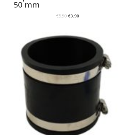
50 mm
€
6.50
€
3.90