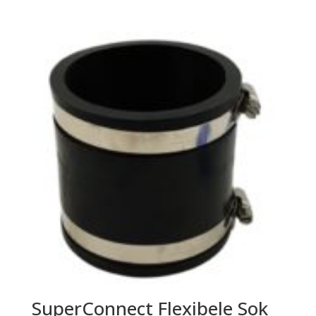
SuperConnect Flexibele Sok