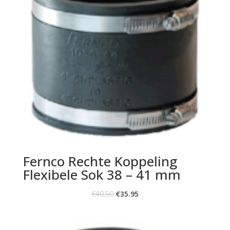
Fernco Rechte Koppeling
Flexibele Sok 38 – 41 mm
€
40.50
€
35.95