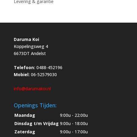
Levering & garantie
Daruma Koi
Koppelingsweg 4
6673DT Andelst
Telefoon:
0488-452196
Mobiel:
06-52579030
info@darumakoi.nl
Openings Tijden:
Maandag
9:00u - 22:00u
Dinsdag t/m Vrijdag
9:00u - 18:00u
Zaterdag
9:00u - 17:00u