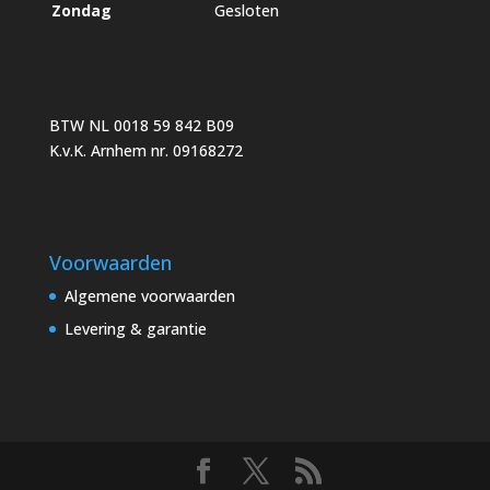
Zondag
Gesloten
BTW NL 0018 59 842 B09
K.v.K. Arnhem nr. 09168272
Voorwaarden
Algemene voorwaarden
Levering & garantie