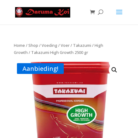
Home
/
Shop
/
Voeding
/
Voer
/
Takazumi
/
High
Growth
/ Takazumi High Growth 2500 gr
Aanbieding!