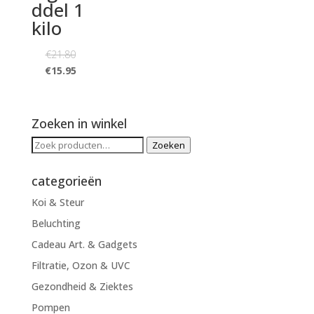
ddel 1
kilo
€
21.80
€
15.95
Zoeken in winkel
Zoeken
Zoeken
naar:
categorieën
Koi & Steur
Beluchting
Cadeau Art. & Gadgets
Filtratie, Ozon & UVC
Gezondheid & Ziektes
Pompen