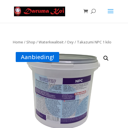
Home
/
Shop
/
Waterkwaliteit
/
Oxy
/ Takazumi NPC 1 kilo
Aanbieding!