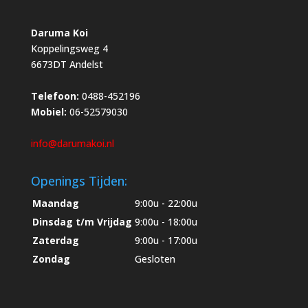
Daruma Koi
Koppelingsweg 4
6673DT Andelst
Telefoon:
0488-452196
Mobiel:
06-52579030
info@darumakoi.nl
Openings Tijden:
Maandag
9:00u - 22:00u
Dinsdag t/m Vrijdag
9:00u - 18:00u
Zaterdag
9:00u - 17:00u
Zondag
Gesloten