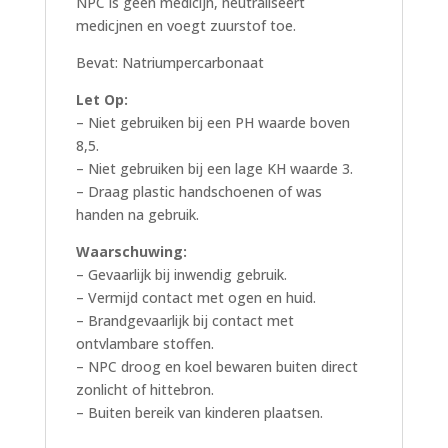
NPC is geen medicijn, neutraliseert
medicjnen en voegt zuurstof toe.
Bevat: Natriumpercarbonaat
Let Op:
– Niet gebruiken bij een PH waarde boven
8,5.
– Niet gebruiken bij een lage KH waarde 3.
– Draag plastic handschoenen of was
handen na gebruik.
Waarschuwing:
– Gevaarlijk bij inwendig gebruik.
– Vermijd contact met ogen en huid.
– Brandgevaarlijk bij contact met
ontvlambare stoffen.
– NPC droog en koel bewaren buiten direct
zonlicht of hittebron.
– Buiten bereik van kinderen plaatsen.