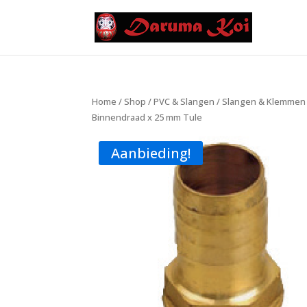
Home
/
Shop
/
PVC & Slangen
/
Slangen & Klemmen
Binnendraad x 25 mm Tule
Aanbieding!