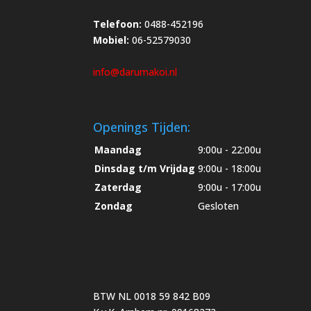
Telefoon:
0488-452196
Mobiel:
06-52579030
info@darumakoi.nl
Openings Tijden:
Maandag
9:00u - 22:00u
Dinsdag t/m Vrijdag
9:00u - 18:00u
Zaterdag
9:00u - 17:00u
Zondag
Gesloten
BTW NL 0018 59 842 B09