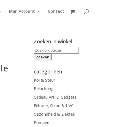
Mijn Account
Contact
Zoeken in winkel
Zoeken
naar:
Zoeken
le
categorieën
Koi & Steur
Beluchting
Cadeau Art. & Gadgets
Filtratie, Ozon & UVC
Gezondheid & Ziektes
Pompen