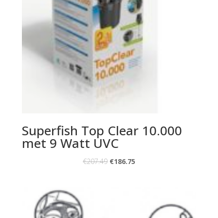
Superfish Top Clear 10.000
met 9 Watt UVC
€
207.49
€
186.75