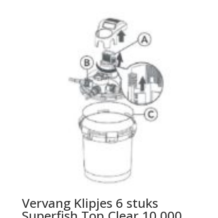
Vervang Klipjes 6 stuks
Superfish Top Clear 10.000,