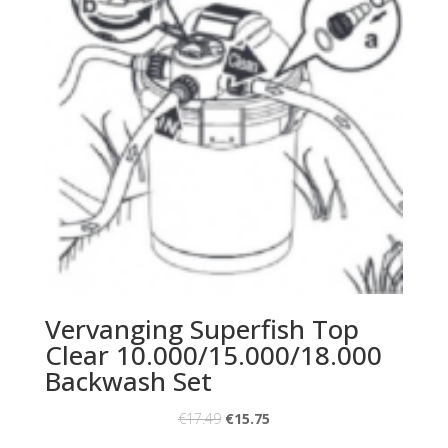
Vervanging Superfish Top
Clear 10.000/15.000/18.000
Backwash Set
€
17.49
€
15.75