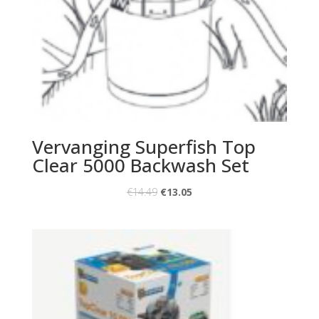
Vervanging Superfish Top
Clear 5000 Backwash Set
€
14.49
€
13.05