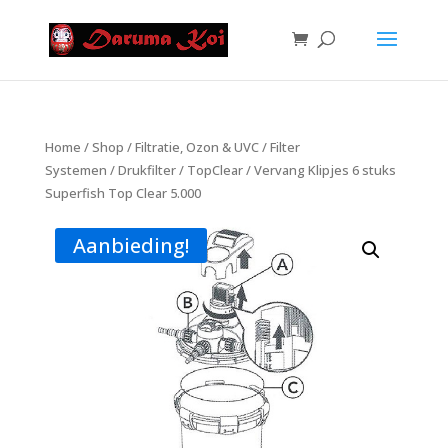
Home
/
Shop
/
Filtratie, Ozon & UVC
/
Filter
Systemen
/
Drukfilter
/
TopClear
/ Vervang Klipjes 6 stuks
Superfish Top Clear 5.000
Aanbieding!