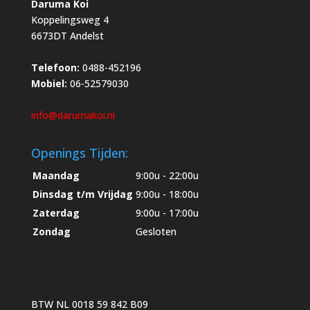
Daruma Koi
Koppelingsweg 4
6673DT Andelst
Telefoon:
0488-452196
Mobiel:
06-52579030
info@darumakoi.nl
Openings Tijden:
Maandag
9:00u - 22:00u
Dinsdag t/m Vrijdag
9:00u - 18:00u
Zaterdag
9:00u - 17:00u
Zondag
Gesloten
BTW NL 0018 59 842 B09