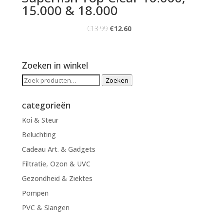
15.000 & 18.000
€
13.99
€
12.60
Zoeken in winkel
Zoeken
Zoeken
naar:
categorieën
Koi & Steur
Beluchting
Cadeau Art. & Gadgets
Filtratie, Ozon & UVC
Gezondheid & Ziektes
Pompen
PVC & Slangen