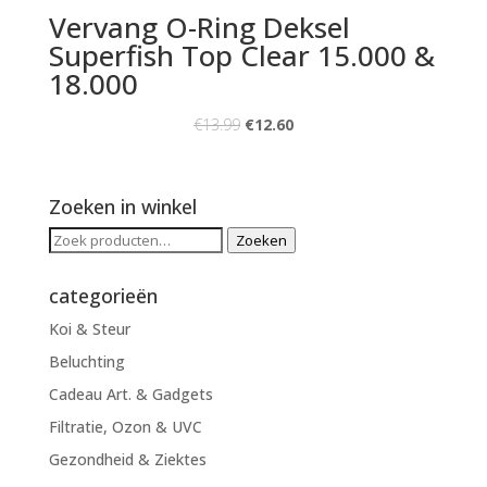
Vervang O-Ring Deksel
Superfish Top Clear 15.000 &
18.000
€
13.99
€
12.60
Zoeken in winkel
Zoeken
Zoeken
naar:
categorieën
Koi & Steur
Beluchting
Cadeau Art. & Gadgets
Filtratie, Ozon & UVC
Gezondheid & Ziektes