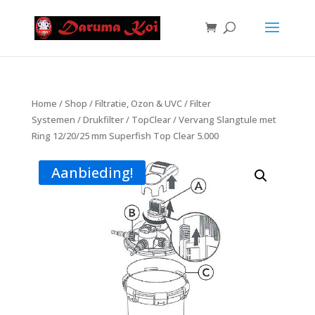
Home
/
Shop
/
Filtratie, Ozon & UVC
/
Filter
Systemen
/
Drukfilter
/
TopClear
/ Vervang Slangtule met
Ring 12/20/25 mm Superfish Top Clear 5.000
Aanbieding!