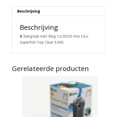
5.000
aantal
Beschrijving
Beschrijving
B
Slangtule met Ring 12/20/25 mm t.b.v.
Superfish Top Clear 5.000
Gerelateerde producten