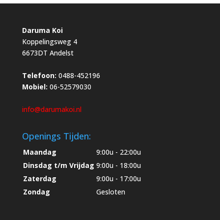
Daruma Koi
Koppelingsweg 4
6673DT Andelst
Telefoon:
0488-452196
Mobiel:
06-52579030
info@darumakoi.nl
Openings Tijden:
Maandag
9:00u - 22:00u
Dinsdag t/m Vrijdag
9:00u - 18:00u
Zaterdag
9:00u - 17:00u
Zondag
Gesloten