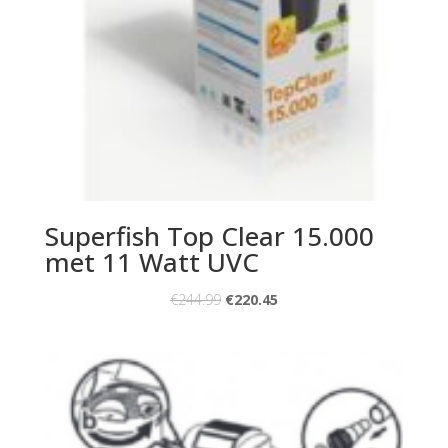
Superfish Top Clear 15.000
met 11 Watt UVC
€
244.99
€
220.45