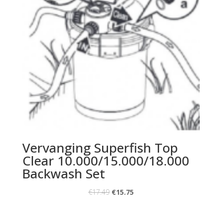
Vervanging Superfish Top
Clear 10.000/15.000/18.000
Backwash Set
€
17.49
€
15.75