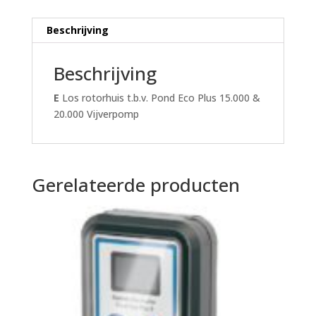
Vijverpomp
aantal
Beschrijving
Beschrijving
E
Los rotorhuis t.b.v. Pond Eco Plus 15.000 &
20.000 Vijverpomp
Gerelateerde producten