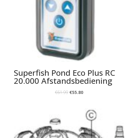
Superfish Pond Eco Plus RC
20.000 Afstandsbediening
€
61.99
€
55.80