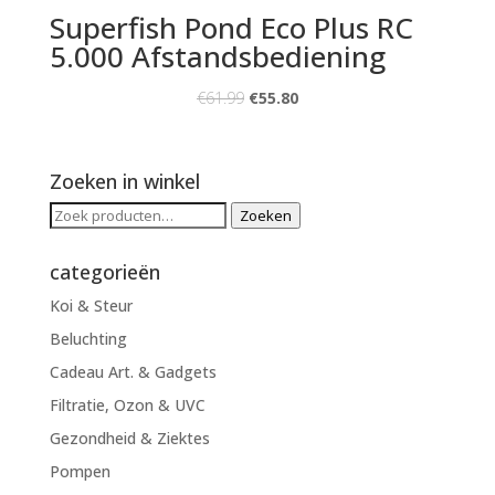
Superfish Pond Eco Plus RC
5.000 Afstandsbediening
€
61.99
€
55.80
Zoeken in winkel
Zoeken
Zoeken
naar:
categorieën
Koi & Steur
Beluchting
Cadeau Art. & Gadgets
Filtratie, Ozon & UVC
Gezondheid & Ziektes
Pompen