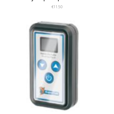
€
11.50