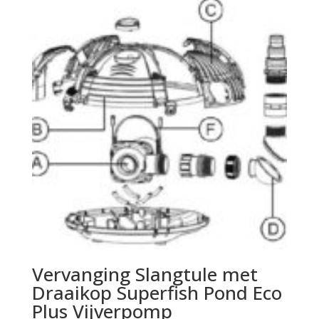
Vervanging Slangtule met
Draaikop Superfish Pond Eco
Plus Vijverpomp