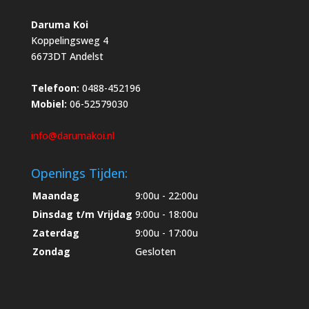
Daruma Koi
Koppelingsweg 4
6673DT Andelst
Telefoon:
0488-452196
Mobiel:
06-52579030
info@darumakoi.nl
Openings Tijden:
Maandag
9:00u - 22:00u
Dinsdag t/m Vrijdag
9:00u - 18:00u
Zaterdag
9:00u - 17:00u
Zondag
Gesloten