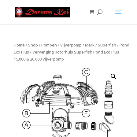
Home
/
Shop
/
Pompen
/
Vijverpomp
/
Merk
/
Superfish
/
Pond
Eco Plus
/ Vervanging Rotorhuis Superfish Pond Eco Plus
15.000 & 20.000 Vijverpomp