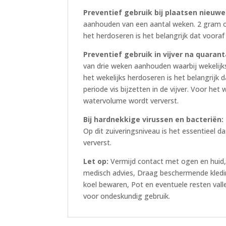
Preventief gebruik bij plaatsen nieuw
aanhouden van een aantal weken. 2 gram op
het herdoseren is het belangrijk dat voora
Preventief gebruik in vijver na quarant
van drie weken aanhouden waarbij wekelijk
het wekelijks herdoseren is het belangrijk
periode vis bijzetten in de vijver. Voor het
watervolume wordt ververst.
Bij hardnekkige virussen en bacteriën:
Op dit zuiveringsniveau is het essentieel
ververst.
Let op:
Vermijd contact met ogen en huid
medisch advies, Draag beschermende kledi
koel bewaren, Pot en eventuele resten valle
voor ondeskundig gebruik.