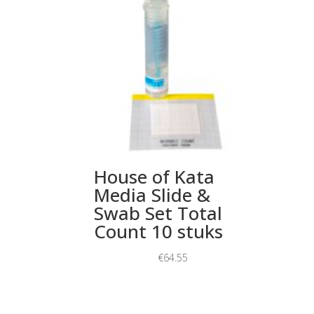
House of Kata
Media Slide &
Swab Set Total
Count 10 stuks
€
64.55