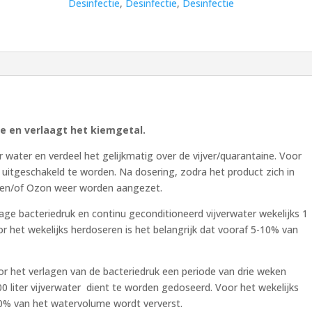
Desinfectie
,
Desinfectie
,
Desinfectie
e en verlaagt het kiemgetal.
 water en verdeel het gelijkmatig over de vijver/quarantaine. Voor
uitgeschakeld te worden. Na dosering, zodra het product zich in
V en/of Ozon weer worden aangezet.
age bacteriedruk en continu geconditioneerd vijverwater wekelijks 1
or het wekelijks herdoseren is het belangrijk dat vooraf 5-10% van
or het verlagen van de bacteriedruk een periode van drie weken
 liter vijverwater dient te worden gedoseerd. Voor het wekelijks
10% van het watervolume wordt ververst.