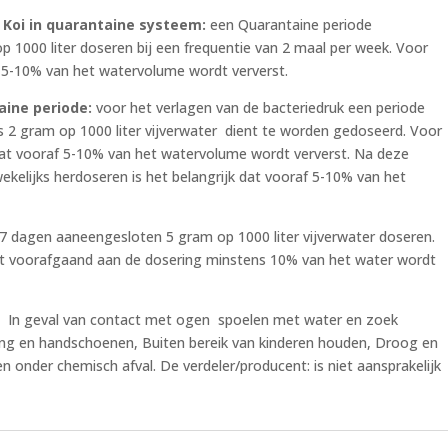
e Koi in quarantaine systeem:
een Quarantaine periode
 1000 liter doseren bij een frequentie van 2 maal per week. Voor
f 5-10% van het watervolume wordt ververst.
aine periode:
voor het verlagen van de bacteriedruk een periode
s 2 gram op 1000 liter vijverwater dient te worden gedoseerd. Voor
 dat vooraf 5-10% van het watervolume wordt ververst. Na deze
 wekelijks herdoseren is het belangrijk dat vooraf 5-10% van het
7 dagen aaneengesloten 5 gram op 1000 liter vijverwater doseren.
 dat voorafgaand aan de dosering minstens 10% van het water wordt
, In geval van contact met ogen spoelen met water en zoek
ng en handschoenen, Buiten bereik van kinderen houden, Droog en
n onder chemisch afval. De verdeler/producent: is niet aansprakelijk