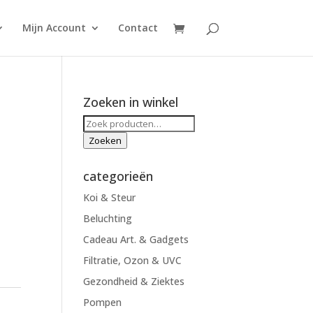
Mijn Account
Contact
Zoeken in winkel
Zoeken
naar:
Zoeken
categorieën
Koi & Steur
Beluchting
Cadeau Art. & Gadgets
Filtratie, Ozon & UVC
Gezondheid & Ziektes
Pompen