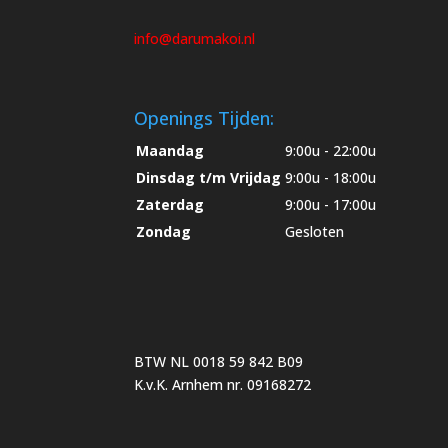
info@darumakoi.nl
Openings Tijden:
Maandag
9:00u - 22:00u
Dinsdag t/m Vrijdag
9:00u - 18:00u
Zaterdag
9:00u - 17:00u
Zondag
Gesloten
BTW NL 0018 59 842 B09
K.v.K. Arnhem nr. 09168272