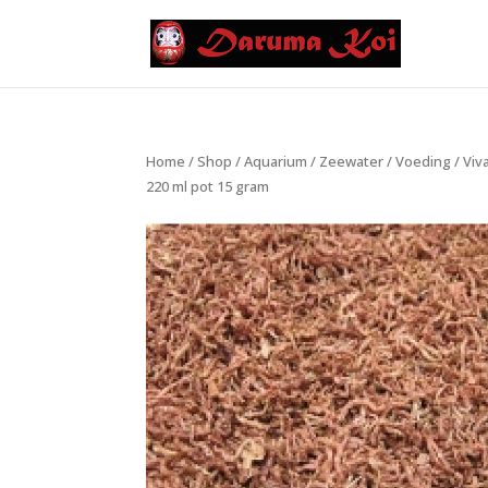
Home
/
Shop
/
Aquarium
/
Zeewater
/
Voeding
/
Viv
220 ml pot 15 gram