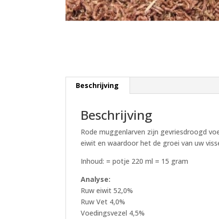
Beschrijving
Beschrijving
Rode muggenlarven zijn gevriesdroogd voer 
eiwit en waardoor het de groei van uw vis
Inhoud: = potje 220 ml = 15 gram
Analyse:
Ruw eiwit 52,0%
Ruw Vet 4,0%
Voedingsvezel 4,5%