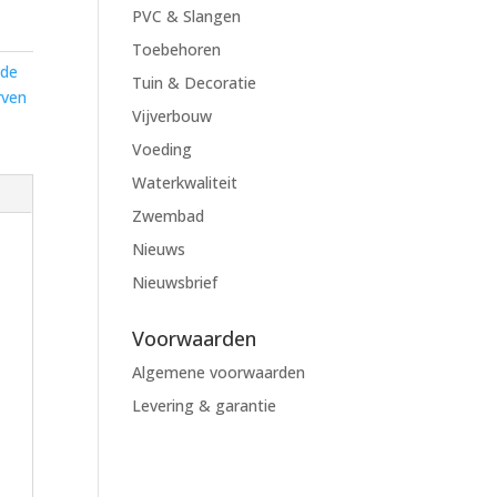
PVC & Slangen
Toebehoren
ode
Tuin & Decoratie
rven
Vijverbouw
Voeding
Waterkwaliteit
Zwembad
Nieuws
Nieuwsbrief
Voorwaarden
Algemene voorwaarden
Levering & garantie