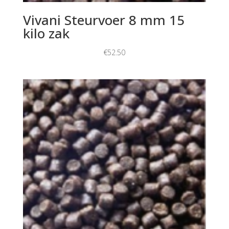
Vivani Steurvoer 8 mm 15
kilo zak
€
52.50