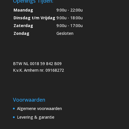
Openings Tijden:
Maandag
9:00u - 22:00u
Dinsdag t/m Vrijdag
9:00u - 18:00u
Zaterdag
9:00u - 17:00u
Zondag
Gesloten
BTW NL 0018 59 842 B09
K.v.K. Arnhem nr. 09168272
Voorwaarden
Algemene voorwaarden
Levering & garantie