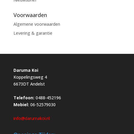
Voorwaarden
Algemene voorwaarden
Levering & garantie
Daruma Koi
Koppelingsweg 4
6673DT Andelst
Telefoon:
0488-452196
Mobiel:
06-52579030
info@darumakoi.nl