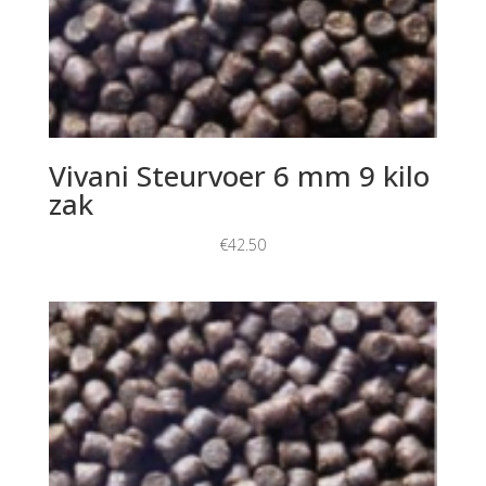
Vivani Steurvoer 6 mm 9 kilo
zak
€
42.50