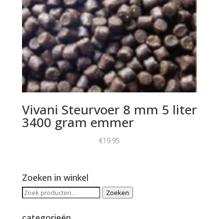
Vivani Steurvoer 8 mm 5 liter
3400 gram emmer
€
19.95
Zoeken in winkel
Zoeken
Zoeken
naar:
categorieën