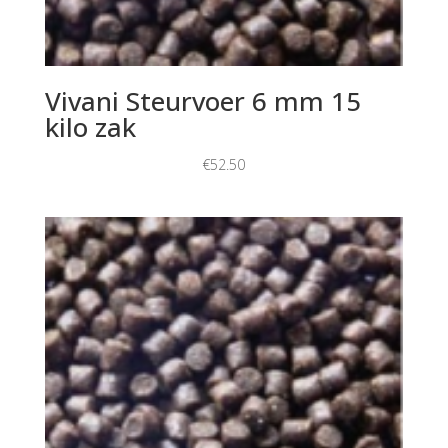
Vivani Steurvoer 6 mm 15
kilo zak
€
52.50