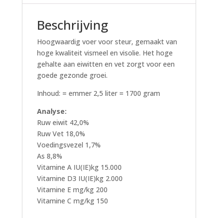
Beschrijving
Hoogwaardig voer voor steur, gemaakt van
hoge kwaliteit vismeel en visolie. Het hoge
gehalte aan eiwitten en vet zorgt voor een
goede gezonde groei.
Inhoud: = emmer 2,5 liter = 1700 gram
Analyse:
Ruw eiwit 42,0%
Ruw Vet 18,0%
Voedingsvezel 1,7%
As 8,8%
Vitamine A IU(IE)kg 15.000
Vitamine D3 IU(IE)kg 2.000
Vitamine E mg/kg 200
Vitamine C mg/kg 150