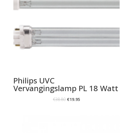
Philips UVC
Vervangingslamp PL 18 Watt
€
38.80
€
19.95