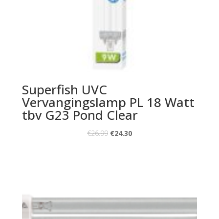
Superfish UVC
Vervangingslamp PL 18 Watt
tbv G23 Pond Clear
€
26.99
€
24.30