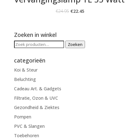
€
24.95
€
22.45
Zoeken in winkel
Zoeken
Zoeken
naar:
categorieën
Koi & Steur
Beluchting
Cadeau Art. & Gadgets
Filtratie, Ozon & UVC
Gezondheid & Ziektes
Pompen
PVC & Slangen
Toebehoren