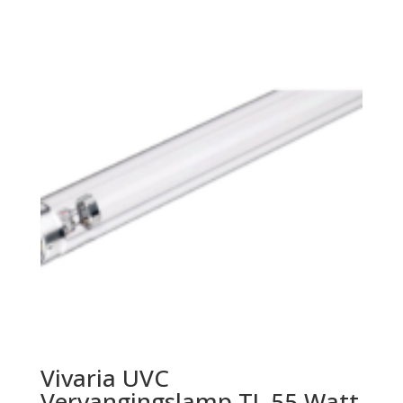
Vivaria UVC
Vervangingslamp TL 55 Watt