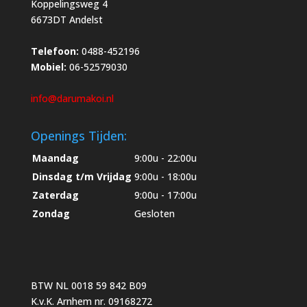
Koppelingsweg 4
6673DT Andelst
Telefoon:
0488-452196
Mobiel:
06-52579030
info@darumakoi.nl
Openings Tijden:
Maandag
9:00u - 22:00u
Dinsdag t/m Vrijdag
9:00u - 18:00u
Zaterdag
9:00u - 17:00u
Zondag
Gesloten
BTW NL 0018 59 842 B09
K.v.K. Arnhem nr. 09168272