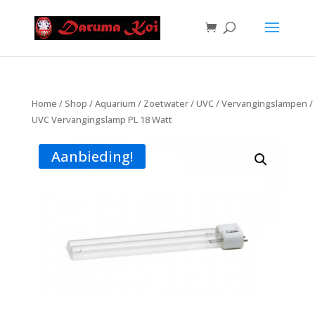
Home
/
Shop
/
Aquarium
/
Zoetwater
/
UVC
/
Vervangingslampen
/
UVC Vervangingslamp PL 18 Watt
Aanbieding!