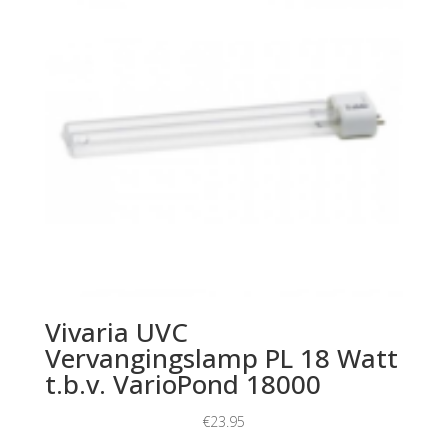
Vivaria UVC
Vervangingslamp PL 18 Watt
t.b.v. VarioPond 18000
€
23.95