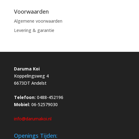
Voorwaarden
Algemene voorwaarden
Levering & garantie
Daruma Koi
Koppelingsweg 4
6673DT Andelst
Telefoon:
0488-452196
Mobiel:
06-52579030
info@darumakoi.nl
Openings Tijden: