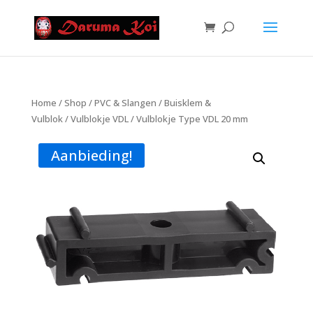
Home
/
Shop
/
PVC & Slangen
/
Buisklem &
Vulblok
/
Vulblokje VDL
/ Vulblokje Type VDL 20 mm
Aanbieding!