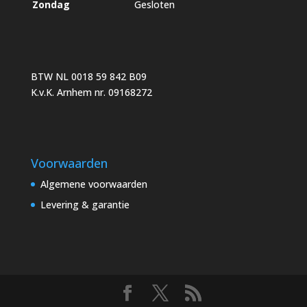
Zondag
Gesloten
BTW NL 0018 59 842 B09
K.v.K. Arnhem nr. 09168272
Voorwaarden
Algemene voorwaarden
Levering & garantie