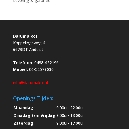
Levering & garantie
Daruma Koi
Koppelingsweg 4
6673DT Andelst
Telefoon:
0488-452196
Mobiel:
06-52579030
info@darumakoi.nl
Openings Tijden:
Maandag
9:00u - 22:00u
Dinsdag t/m Vrijdag
9:00u - 18:00u
Zaterdag
9:00u - 17:00u