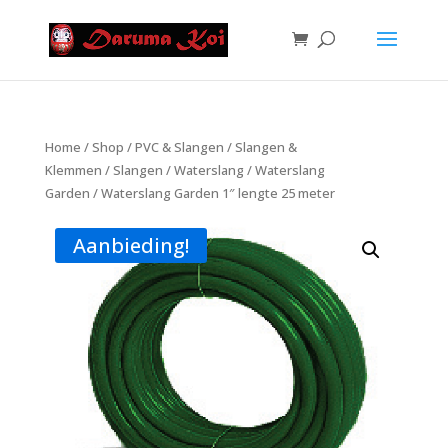
Home
/
Shop
/
PVC & Slangen
/
Slangen &
Klemmen
/
Slangen
/
Waterslang
/
Waterslang
Garden
/ Waterslang Garden 1″ lengte 25 meter
Aanbieding!