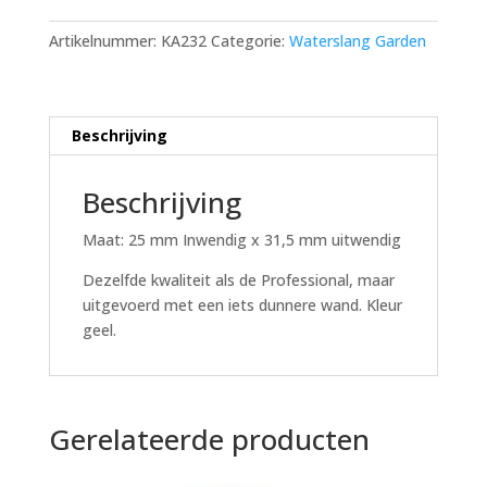
meter
aantal
Artikelnummer:
KA232
Categorie:
Waterslang Garden
Beschrijving
Beschrijving
Maat: 25 mm Inwendig x 31,5 mm uitwendig
Dezelfde kwaliteit als de Professional, maar
uitgevoerd met een iets dunnere wand. Kleur
geel.
Gerelateerde producten