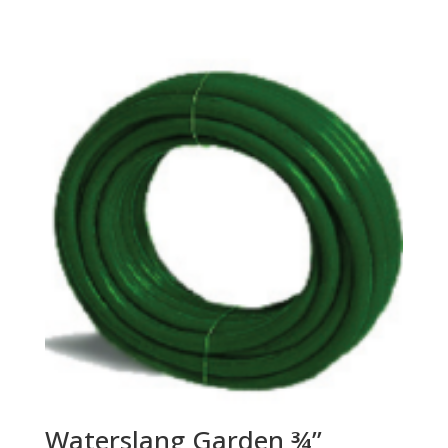
Waterslang Garden ¾”