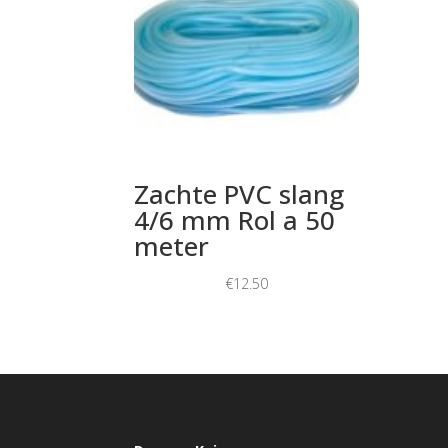
Zachte PVC slang
4/6 mm Rol a 50
meter
€
12.50