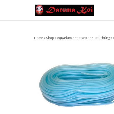
Home
/
Shop
/
Aquarium
/
Zoetwater
/
Beluchting
/