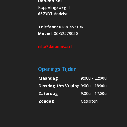
Daruma Koi
Koppelingsweg 4
6673DT Andelst
Telefoon:
0488-452196
Mobiel:
06-52579030
info@darumakoi.nl
Openings Tijden:
Maandag
9:00u - 22:00u
Dinsdag t/m Vrijdag
9:00u - 18:00u
Zaterdag
9:00u - 17:00u
Zondag
Gesloten