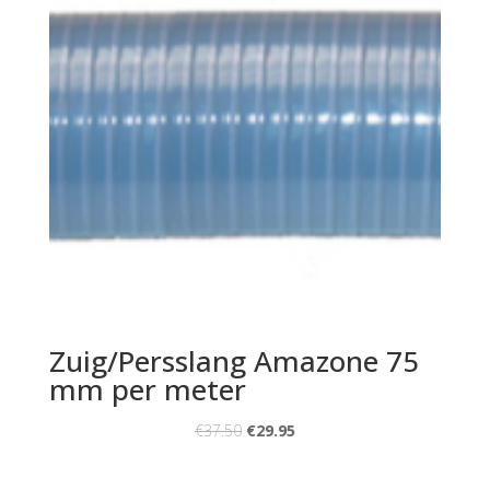
Zuig/Persslang Amazone 75
mm per meter
€
37.50
€
29.95