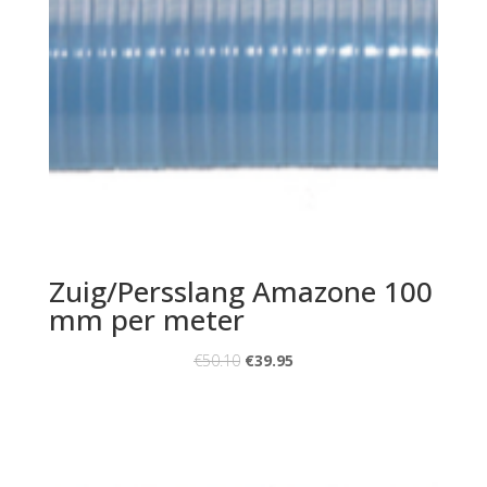
Zuig/Persslang Amazone 100
mm per meter
€
50.10
€
39.95