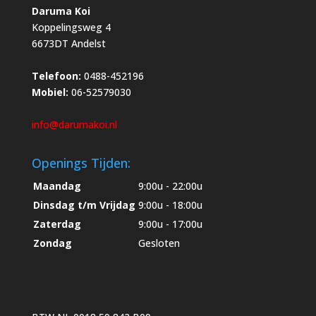
Daruma Koi
Koppelingsweg 4
6673DT Andelst
Telefoon:
0488-452196
Mobiel:
06-52579030
info@darumakoi.nl
Openings Tijden:
Maandag
9:00u - 22:00u
Dinsdag t/m Vrijdag
9:00u - 18:00u
Zaterdag
9:00u - 17:00u
Zondag
Gesloten