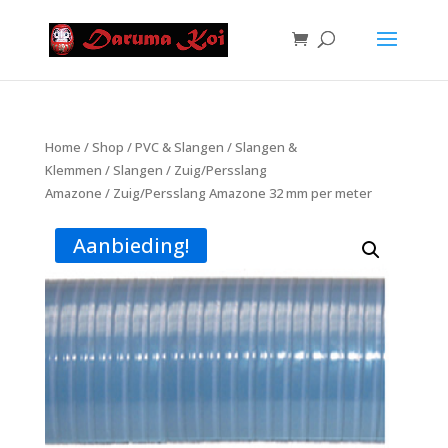
Home
/
Shop
/
PVC & Slangen
/
Slangen &
Klemmen
/
Slangen
/
Zuig/Persslang
Amazone
/ Zuig/Persslang Amazone 32 mm per meter
Aanbieding!