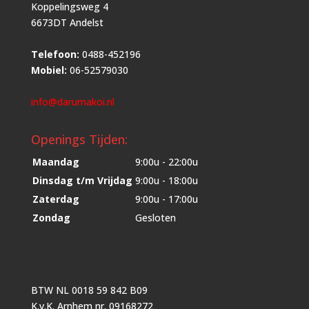
Koppelingsweg 4
6673DT Andelst
Telefoon:
0488-452196
Mobiel:
06-52579030
info@darumakoi.nl
Openings Tijden:
Maandag
9:00u - 22:00u
Dinsdag t/m Vrijdag
9:00u - 18:00u
Zaterdag
9:00u - 17:00u
Zondag
Gesloten
BTW NL 0018 59 842 B09
K.v.K. Arnhem nr. 09168272