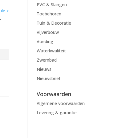
PVC & Slangen
ule x
Toebehoren
d
,
Tuin & Decoratie
Vijverbouw
Voeding
Waterkwaliteit
Zwembad
Nieuws
Nieuwsbrief
Voorwaarden
Algemene voorwaarden
Levering & garantie