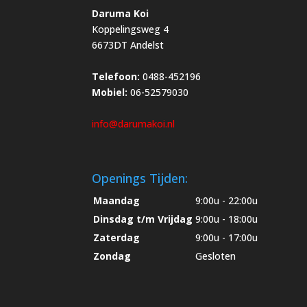
Daruma Koi
Koppelingsweg 4
6673DT Andelst
Telefoon:
0488-452196
Mobiel:
06-52579030
info@darumakoi.nl
Openings Tijden:
Maandag
9:00u - 22:00u
Dinsdag t/m Vrijdag
9:00u - 18:00u
Zaterdag
9:00u - 17:00u
Zondag
Gesloten