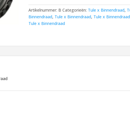
Binnendraad
Artikelnummer:
B
Categorieën:
Tule x Binnendraad
,
T
aantal
Binnendraad
,
Tule x Binnendraad
,
Tule x Binnendraa
Tule x Binnendraad
raad