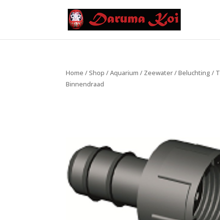
Home
/
Shop
/
Aquarium
/
Zeewater
/
Beluchting
/
T
Binnendraad