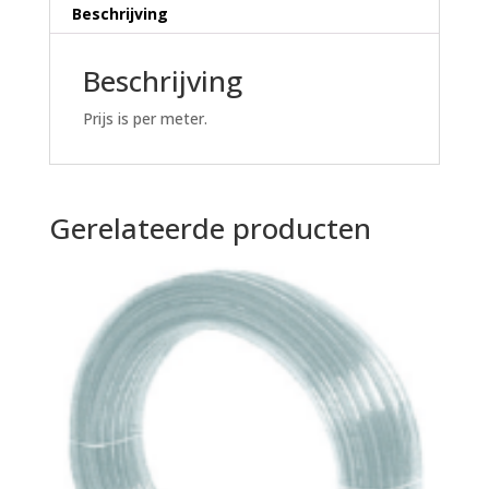
meter
Beschrijving
aantal
Beschrijving
Prijs is per meter.
Gerelateerde producten