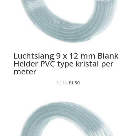
Luchtslang 9 x 12 mm Blank
Helder PVC type kristal per
meter
€
2.15
€
1.50