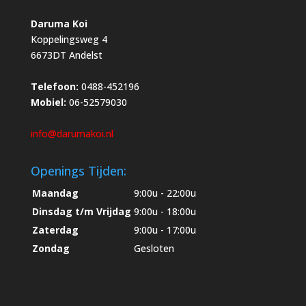
Daruma Koi
Koppelingsweg 4
6673DT Andelst
Telefoon:
0488-452196
Mobiel:
06-52579030
info@darumakoi.nl
Openings Tijden:
Maandag
9:00u - 22:00u
Dinsdag t/m Vrijdag
9:00u - 18:00u
Zaterdag
9:00u - 17:00u
Zondag
Gesloten