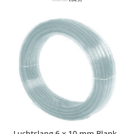
Luchtslang 6 x 10 mm Blank