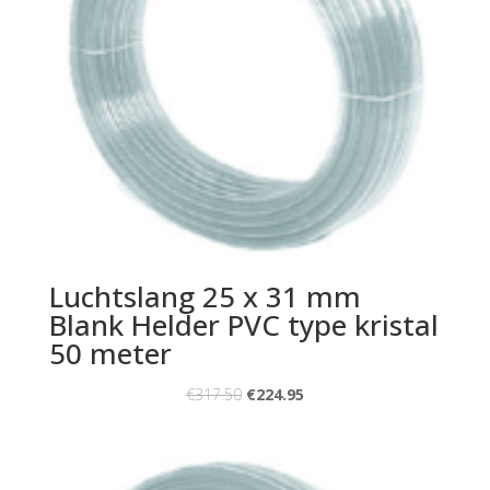
Luchtslang 25 x 31 mm
Blank Helder PVC type kristal
50 meter
€
317.50
€
224.95