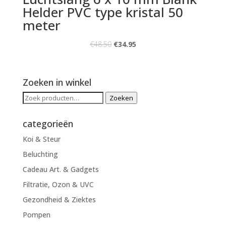
Helder PVC type kristal 50
meter
€
48.50
€
34.95
Zoeken in winkel
Zoeken
Zoeken
naar:
categorieën
Koi & Steur
Beluchting
Cadeau Art. & Gadgets
Filtratie, Ozon & UVC
Gezondheid & Ziektes
Pompen