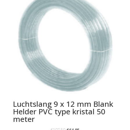
Luchtslang 9 x 12 mm Blank
Helder PVC type kristal 50
meter
€
107.50
€
64.95