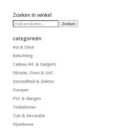
Zoeken in winkel
Zoeken
Zoeken
naar:
categorieën
Koi & Steur
Beluchting
Cadeau Art. & Gadgets
Filtratie, Ozon & UVC
Gezondheid & Ziektes
Pompen
PVC & Slangen
Toebehoren
Tuin & Decoratie
Vijverbouw