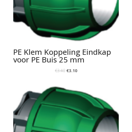
PE Klem Koppeling Eindkap
voor PE Buis 25 mm
€
3.40
€
3.10