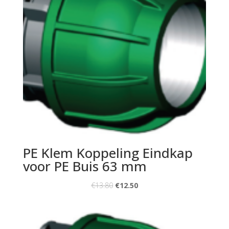
PE Klem Koppeling Eindkap
voor PE Buis 63 mm
€
13.80
€
12.50