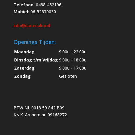
Telefoon:
0488-452196
Mobiel:
06-52579030
info@darumakoi.nl
Openings Tijden:
Maandag
9:00u - 22:00u
Dinsdag t/m Vrijdag
9:00u - 18:00u
Zaterdag
9:00u - 17:00u
Zondag
Gesloten
BTW NL 0018 59 842 B09
K.v.K. Arnhem nr. 09168272