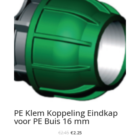
PE Klem Koppeling Eindkap
voor PE Buis 16 mm
€
2.45
€
2.25