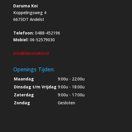
Daruma Koi
Koppelingsweg 4
6673DT Andelst
Telefoon:
0488-452196
Mobiel:
06-52579030
info@darumakoi.nl
Openings Tijden:
Maandag
9:00u - 22:00u
Dinsdag t/m Vrijdag
9:00u - 18:00u
Zaterdag
9:00u - 17:00u
Zondag
Gesloten