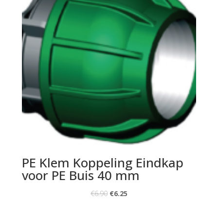
PE Klem Koppeling Eindkap
voor PE Buis 40 mm
€
6.90
€
6.25