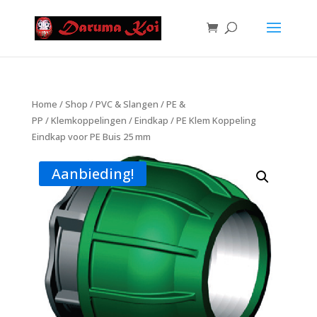
Home
/
Shop
/
PVC & Slangen
/
PE &
PP
/
Klemkoppelingen
/
Eindkap
/ PE Klem Koppeling
Eindkap voor PE Buis 25 mm
Aanbieding!