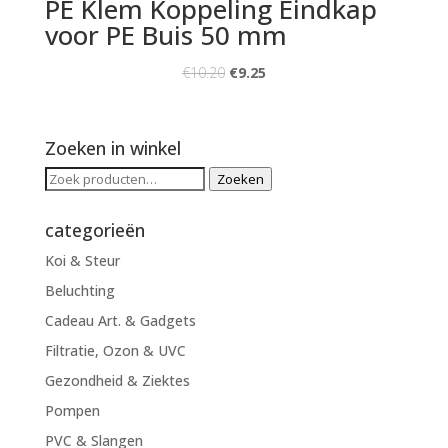
PE Klem Koppeling Eindkap
voor PE Buis 50 mm
€
10.20
€
9.25
Zoeken in winkel
Zoeken
Zoeken
naar:
categorieën
Koi & Steur
Beluchting
Cadeau Art. & Gadgets
Filtratie, Ozon & UVC
Gezondheid & Ziektes
Pompen
PVC & Slangen