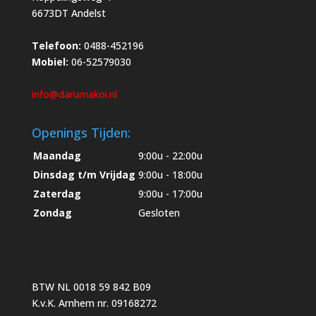
6673DT Andelst
Telefoon:
0488-452196
Mobiel:
06-52579030
info@darumakoi.nl
Openings Tijden:
Maandag
9:00u - 22:00u
Dinsdag t/m Vrijdag
9:00u - 18:00u
Zaterdag
9:00u - 17:00u
Zondag
Gesloten
BTW NL 0018 59 842 B09
K.v.K. Arnhem nr. 09168272