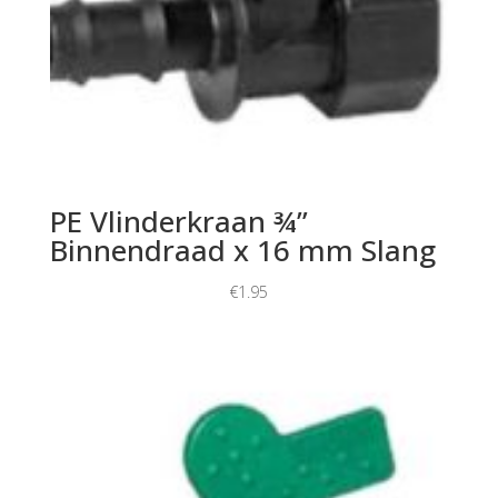
PE Vlinderkraan ¾”
Binnendraad x 16 mm Slang
€
1.95