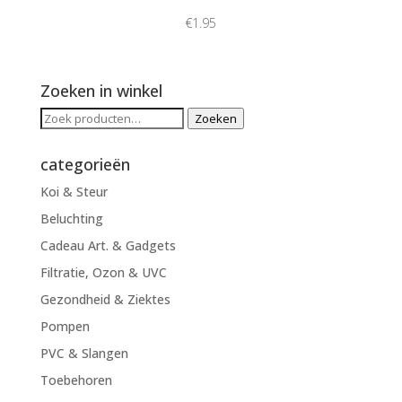
€
1.95
Zoeken in winkel
Zoeken
Zoeken
naar:
categorieën
Koi & Steur
Beluchting
Cadeau Art. & Gadgets
Filtratie, Ozon & UVC
Gezondheid & Ziektes
Pompen
PVC & Slangen
Toebehoren