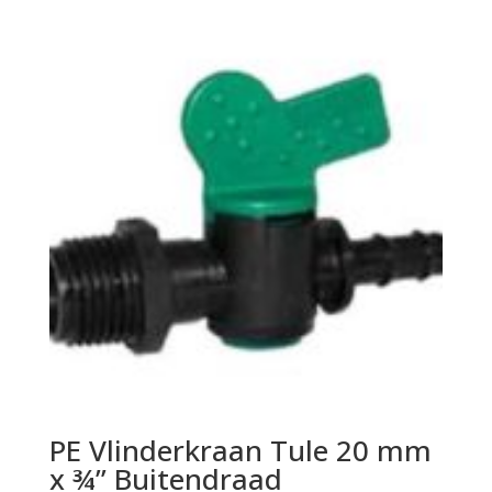
PE Vlinderkraan Tule 20 mm
x ¾” Buitendraad