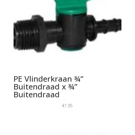
PE Vlinderkraan ¾”
Buitendraad x ¾”
Buitendraad
€
1.95