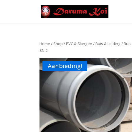
Home
/
Shop
/
PVC & Slangen
/
Buis & Leiding
/
Buis
SN 2
Aanbieding!