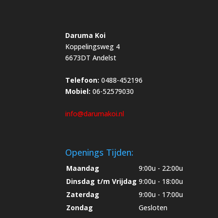
Daruma Koi
Koppelingsweg 4
6673DT Andelst
Telefoon:
0488-452196
Mobiel:
06-52579030
info@darumakoi.nl
Openings Tijden:
Maandag
9:00u - 22:00u
Dinsdag t/m Vrijdag
9:00u - 18:00u
Zaterdag
9:00u - 17:00u
Zondag
Gesloten