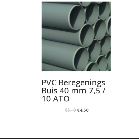
PVC Beregenings
Buis 40 mm 7,5 /
10 ATO
€
5.10
€
4.50