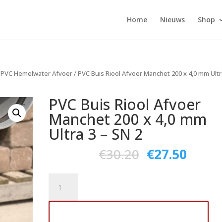
Home
Nieuws
Shop
 PVC Hemelwater Afvoer
/ PVC Buis Riool Afvoer Manchet 200 x 4,0 mm Ultr
PVC Buis Riool Afvoer
Manchet 200 x 4,0 mm
Ultra 3 – SN 2
€
30.20
€
27.50
PVC
Buis
Riool
Toevoegen aan winkelwagen
Afvoer