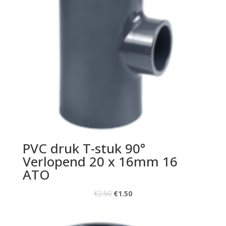
PVC druk T-stuk 90°
Verlopend 20 x 16mm 16
ATO
€
2.50
€
1.50