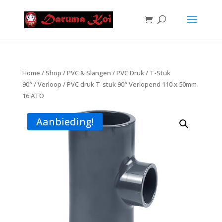
Home
/
Shop
/
PVC & Slangen
/
PVC Druk
/
T-Stuk
90°
/
Verloop
/ PVC druk T-stuk 90° Verlopend 110 x 50mm
16 ATO
Aanbieding!