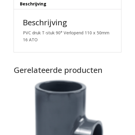
ATO
Beschrijving
aantal
Beschrijving
PVC druk T-stuk 90° Verlopend 110 x 50mm
16 ATO
Gerelateerde producten