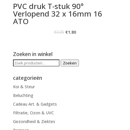
PVC druk T-stuk 90°
Verlopend 32 x 16mm 16
ATO
€
3.05
€
1.80
Zoeken in winkel
Zoeken
Zoeken
naar:
categorieën
Koi & Steur
Beluchting
Cadeau Art. & Gadgets
Filtratie, Ozon & UVC
Gezondheid & Ziektes