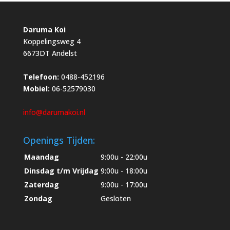
Daruma Koi
Koppelingsweg 4
6673DT Andelst
Telefoon:
0488-452196
Mobiel:
06-52579030
info@darumakoi.nl
Openings Tijden:
Maandag
9:00u - 22:00u
Dinsdag t/m Vrijdag
9:00u - 18:00u
Zaterdag
9:00u - 17:00u
Zondag
Gesloten