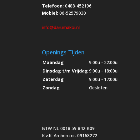
Telefoon:
0488-452196
Mobiel:
06-52579030
info@darumakoi.nl
Openings Tijden:
Maandag
9:00u - 22:00u
Dinsdag t/m Vrijdag
9:00u - 18:00u
Zaterdag
9:00u - 17:00u
Zondag
Gesloten
BTW NL 0018 59 842 B09
K.v.K. Arnhem nr. 09168272