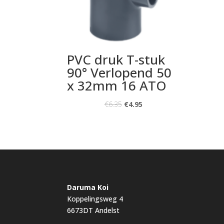
PVC druk T-stuk
90° Verlopend 50
x 32mm 16 ATO
€
6.35
€
4.95
Daruma Koi
Koppelingsweg 4
6673DT Andelst