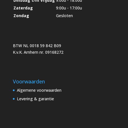
Dinsdag t/m Vrijdag
9:00u - 18:00u
Zaterdag
9:00u - 17:00u
Zondag
Gesloten
BTW NL 0018 59 842 B09
K.v.K. Arnhem nr. 09168272
Voorwaarden
Algemene voorwaarden
Levering & garantie