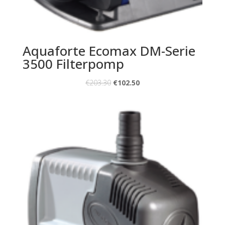
Aquaforte Ecomax DM-Serie
3500 Filterpomp
€
203.30
€
102.50