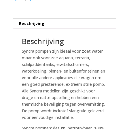
kabel
aantal
Beschrijving
Beschrijving
Syncra pompen zijn ideaal voor zoet water
maar ook voor zee aquaria, terraria,
schilpaddentanks, eiwitafschuimers,
waterkoeling, binnen- en buitenfonteinen en
voor alle andere applicaties die vragen om
een goed presterende, extreem stille pomp.
Alle Syncra modellen zijn geschikt voor
droge en natte opstelling en hebben een
thermische beveiliging tegen oververhitting.
De pomp wordt inclusief slangtule geleverd
voor eenvoudige installatie.
Syncra pompen: design, betrouwbaar, 100%