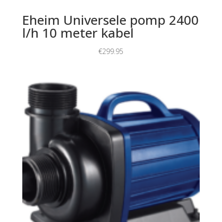
Eheim Universele pomp 2400
l/h 10 meter kabel
€
299.95