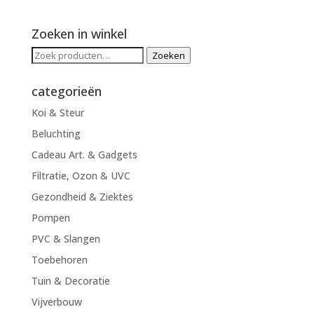
Zoeken in winkel
Zoeken
Zoeken
naar:
categorieën
Koi & Steur
Beluchting
Cadeau Art. & Gadgets
Filtratie, Ozon & UVC
Gezondheid & Ziektes
Pompen
PVC & Slangen
Toebehoren
Tuin & Decoratie
Vijverbouw