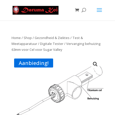
Home
/
Shop
/
Gezondheid & Ziektes
/
Test &
Meetapparatuur
/
Digitale Tester
/ Vervanging behuizing
63mm voor Cel voor Sugar Valley
Aanbieding!