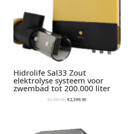
Hidrolife Sal33 Zout
elektrolyse systeem voor
zwembad tot 200.000 liter
€
2,781.80
€
2,399.95