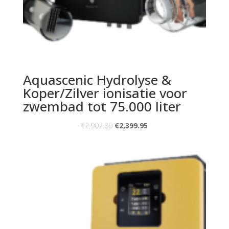
Aquascenic Hydrolyse &
Koper/Zilver ionisatie voor
zwembad tot 75.000 liter
€
2,902.80
€
2,399.95