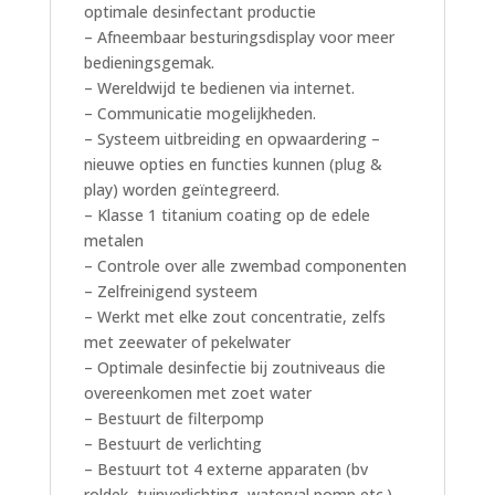
optimale desinfectant productie
– Afneembaar besturingsdisplay voor meer
bedieningsgemak.
– Wereldwijd te bedienen via internet.
– Communicatie mogelijkheden.
– Systeem uitbreiding en opwaardering –
nieuwe opties en functies kunnen (plug &
play) worden geïntegreerd.
– Klasse 1 titanium coating op de edele
metalen
– Controle over alle zwembad componenten
– Zelfreinigend systeem
– Werkt met elke zout concentratie, zelfs
met zeewater of pekelwater
– Optimale desinfectie bij zoutniveaus die
overeenkomen met zoet water
– Bestuurt de filterpomp
– Bestuurt de verlichting
– Bestuurt tot 4 externe apparaten (bv
roldek, tuinverlichting, waterval pomp etc.)