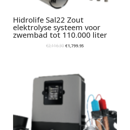
Hidrolife Sal22 Zout
elektrolyse systeem voor
zwembad tot 110.000 liter
€
2,116.30
€
1,799.95