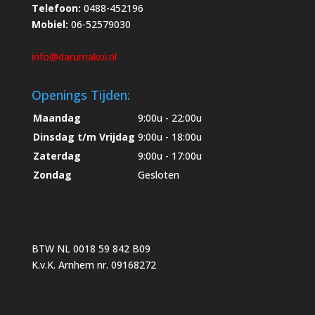
Telefoon:
0488-452196
Mobiel:
06-52579030
info@darumakoi.nl
Openings Tijden:
Maandag
9:00u - 22:00u
Dinsdag t/m Vrijdag
9:00u - 18:00u
Zaterdag
9:00u - 17:00u
Zondag
Gesloten
BTW NL 0018 59 842 B09
K.v.K. Arnhem nr. 09168272