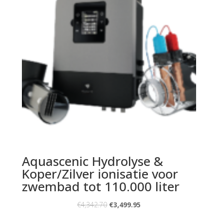
Aquascenic Hydrolyse &
Koper/Zilver ionisatie voor
zwembad tot 110.000 liter
€
4,342.70
€
3,499.95